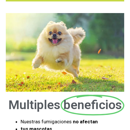
Multiples
beneficios
Nuestras fumigaciones
no afectan
tus mascotas,