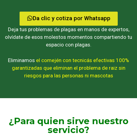
Da clic y cotiza por Whatsapp
Deja tus problemas de plagas en manos de expertos,
olvídate de esos molestos momentos compartiendo tu
espacio con plagas.
Eliminamos
el comején
con tecnicás efectivas 100%
garantizadas que eliminan el problema de raiz sin
riesgos para las personas ni mascotas
¿Para quien sirve nuestro
servicio?